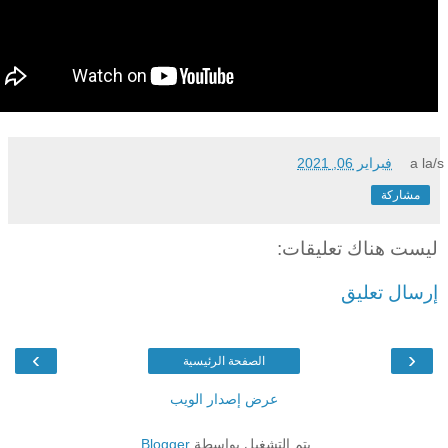
a la/s
فبراير 06, 2021
مشاركة
ليست هناك تعليقات:
إرسال تعليق
›
‹
الصفحة الرئيسية
عرض إصدار الويب
يتم التشغيل بواسطة
Blogger
.