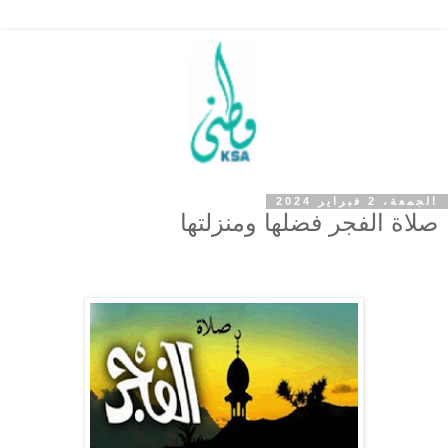
الجمعة، 2 فبراير 2024
صلاة الفجر فضلها ومنزلتها