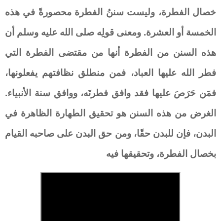
خصال الفطرة، وليست سننُ الفطرة محصورةً في هذه
الخمسة أو العشرة. ومعنى قولِه صلى الله عليه وسلم أن
هذه السنن من الفطرة أنها من مقتضى الفطرة التي
فطر الله عليها العباد، فمن منطلق نظافتهم يفعلونها،
فمَن حَرَصَ عليها فقد وافق فطرتَه، ووافق سنة الأنبياء.
الغرض من هذه السنن هو تحقيق الطهارة الظاهرة في
البدن، فإن للبدن حقًا، ومن حق البدن على صاحبه القيام
بخصال الفطرة، وتحقيقها فيه