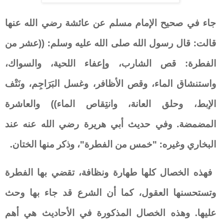
جاء في صحيح الإمام مسلم عن عائشة رضي الله عنها
قالت: قال رسول الله صلى الله عليه وسلم: ((عشر من
الفطرة: قص الشارب، وإعفاء اللحية، والسواك،
واستنشاق الماء، وقص الأظافر، وغسل البَرَاجِم، ونَتْف
الإبط، وحلق العانة، وانتِقاص الماء)) والعاشرة
المضمضة
.
وفي حديث أبي هريرة رضي الله عنه عند
البخاري وغيره: "خمس من الفطرة"، وذكر منها الختان
.
فهذه الخصال كلها طهارة ونظافة، تقضي بها الفطرة
وتستحسنها العقول، كما أن الشرع قد جاء بها وحث
عليها. وهذه الخصال المذكورة في الأحاديث هي أهم