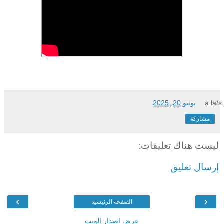
a la/s
يونيو 20, 2025
مشاركة
ليست هناك تعليقات:
إرسال تعليق
›
‹
الصفحة الرئيسية
عرض إصدار الويب