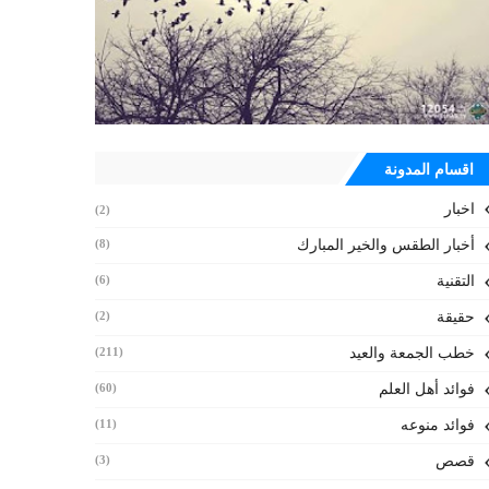
اقسام المدونة
اخبار
(2)
أخبار الطقس والخير المبارك
(8)
التقنية
(6)
حقيقة
(2)
خطب الجمعة والعيد
(211)
فوائد أهل العلم
(60)
فوائد منوعه
(11)
قصص
(3)