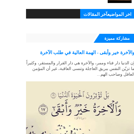
اخر المواضيعآخر المقالات
مشاركة مميزة
الآخرة خير وأبقى - الهمة العالية في طلب الآخرة
ن الدنيا دار فناء وممر، والآخرة هي دار القرار والمستقر، وكثيراً
ا تزيّن النفس ببريق العاجلة وتنسى العاقبة، غير أن المؤمن
لعاقل وصاحب الهم...