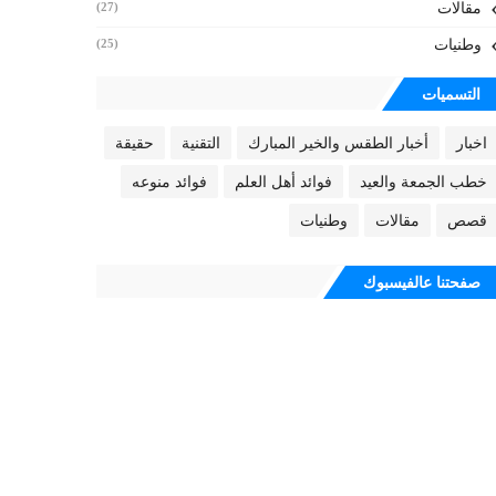
مقالات
(27)
وطنيات
(25)
التسميات
اخبار
أخبار الطقس والخير المبارك
التقنية
حقيقة
خطب الجمعة والعيد
فوائد أهل العلم
فوائد منوعه
قصص
مقالات
وطنيات
صفحتنا عالفيسبوك