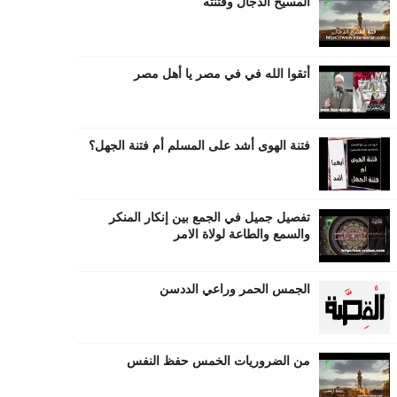
المسيح الدجال وفتنته
أتقوا الله في في مصر يا أهل مصر
فتنة الهوى أشد على المسلم أم فتنة الجهل؟
تفصيل جميل في الجمع بين إنكار المنكر
والسمع والطاعة لولاة الامر
الجمس الحمر وراعي الددسن
من الضروريات الخمس حفظ النفس